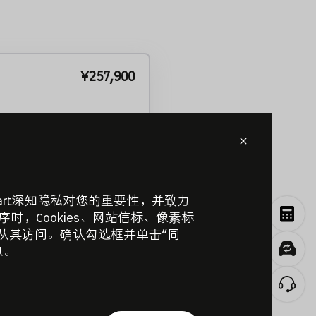
¥257,900
mart深知隐私对您的重要性，并致力
时，Cookies、网站信标、像素标
并从其访问。确认勾选框并单击“同
息。