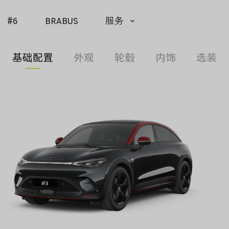
#6
BRABUS
服务
问题
基础配置
外观
轮毂
内饰
选装
申请
下载