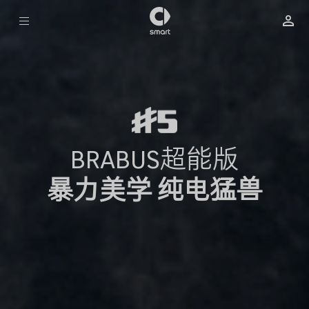
预约试驾
立即订购
BRABUS超能版
暴力美学 纯电猛兽