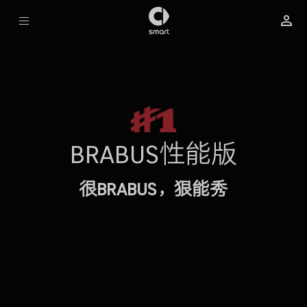
预约试驾
立即订购
BRABUS性能版
很BRABUS，狠能秀